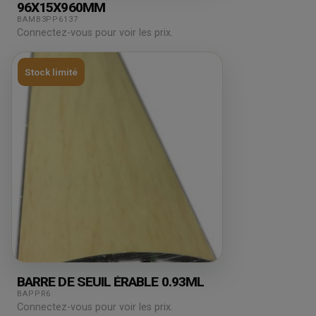
96X15X960MM
BAMB3PP6137
Connectez-vous pour voir les prix.
Stock limité
BARRE DE SEUIL ÉRABLE 0.93ML
BAPPR6
Connectez-vous pour voir les prix.