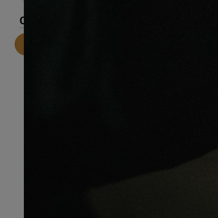
CARACTÉRISTIQUES
Telecharger la fiche technique
Recommandations pour une
installation parfaite