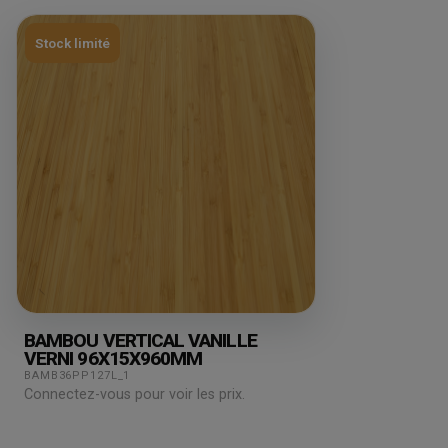
Stock limité
BAMBOU VERTICAL VANILLE
VERNI 96X15X960MM
BAMB36PP127L_1
Connectez-vous pour voir les prix.