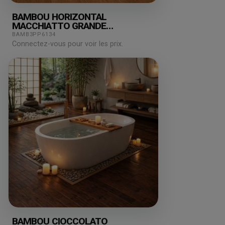
BAMBOU HORIZONTAL
MACCHIATTO GRANDE
180X15X2000MM
BAMB3PP6134
Connectez-vous pour voir les prix.
BAMBOU CIOCCOLATO