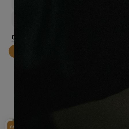
80mm
Couche d’sure
0
CARACTÉRISTIQUES
Telecharger la fiche technique
Stock limité