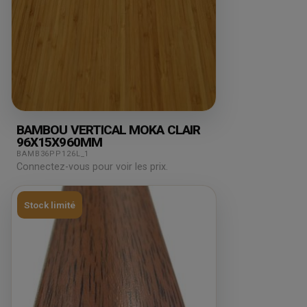
BAMBOU VERTICAL MOKA CLAIR
96X15X960MM
BAMB36PP126L_1
Connectez-vous pour voir les prix.
Stock limité